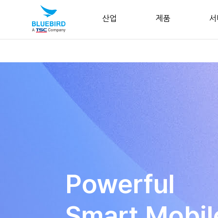
산업
제품
서
Powerful
Smart Mobi