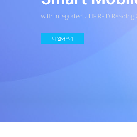
with Integrated UHF RFID Reading C
더 알아보기