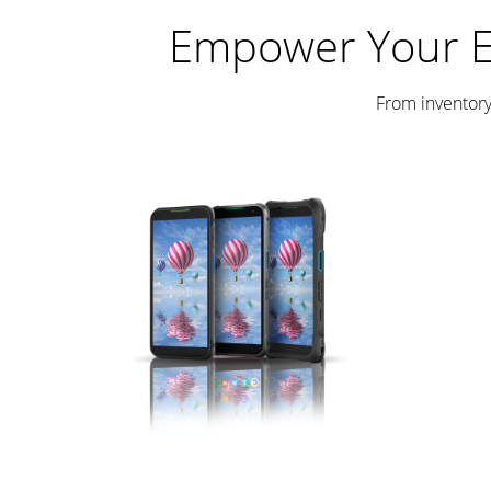
Empower Your En
From inventory