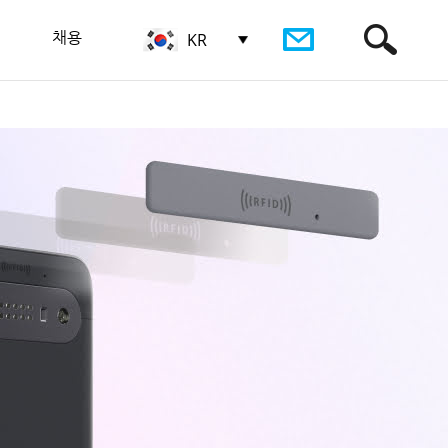
채용
KR