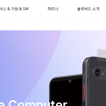
비스 & 지원 & SW
파트너
블루버드 소개
le Computer