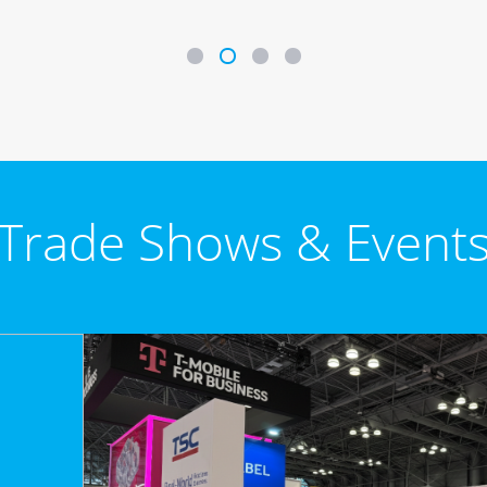
Trade Shows & Event
0