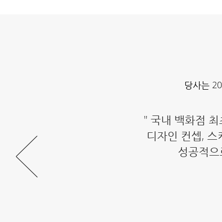
당사는 2
" 국내 백화점 최
디자인 컨셉, 
성공적으로