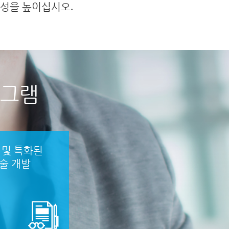
성을 높이십시오.
그램
 및 특화된
술 개발