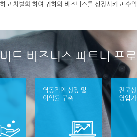
발하고 차별화 하여 귀하의 비즈니스를 성장시키고 수익
루버드
비즈니스
파트너
프로
역동적인 성장 및
전문성
이익률 구축
영업기