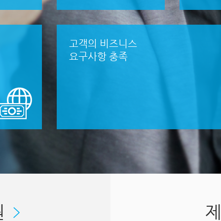
고객의 비즈니스
요구사항 충족
원
제