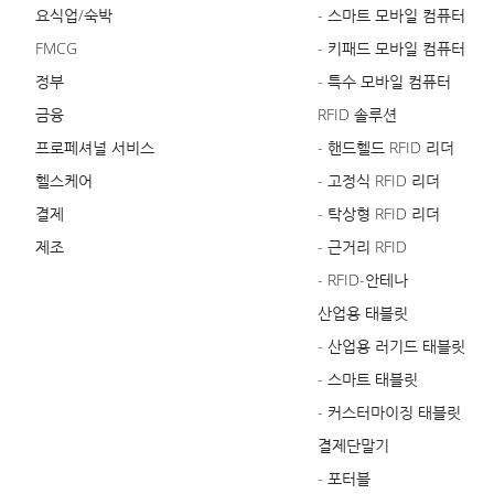
요식업/숙박
- 스마트 모바일 컴퓨터
FMCG
- 키패드 모바일 컴퓨터
정부
- 특수 모바일 컴퓨터
금융
RFID 솔루션
프로페셔널 서비스
- 핸드헬드 RFID 리더
헬스케어
- 고정식 RFID 리더
결제
- 탁상형 RFID 리더
제조
- 근거리 RFID
- RFID-안테나
산업용 태블릿
- 산업용 러기드 태블릿
- 스마트 태블릿
- 커스터마이징 태블릿
결제단말기
- 포터블