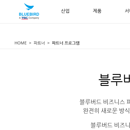
산업
제품
서
HOME
파트너
파트너 프로그램
블루
블루버드 비즈니스 
완전히 새로운 방식
블루버드 비즈니