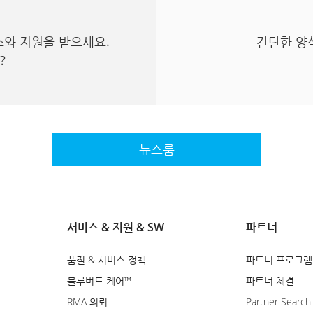
스와 지원을 받으세요.
간단한 양
?
뉴스룸
서비스 & 지원 & SW
파트너
품질 & 서비스 정책
파트너 프로그램
블루버드 케어™
파트너 체결
RMA 의뢰
Partner Search