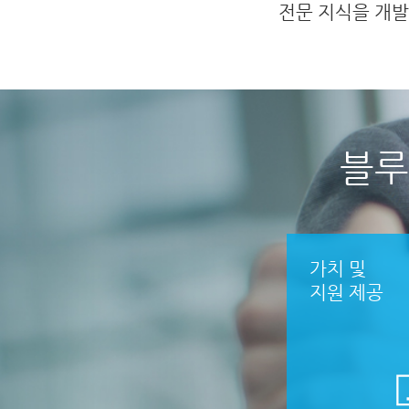
전문 지식을 개
블
가치 및
지원 제공