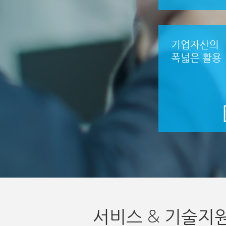
기업자산의
폭넓은 활용
서비스 & 기술지