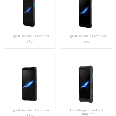
Rugged Handheld Computer
Rugged Handheld Computer
S10
S20
Rugged Handheld Computer
Ultra-Rugged Handheld
Computer
S50