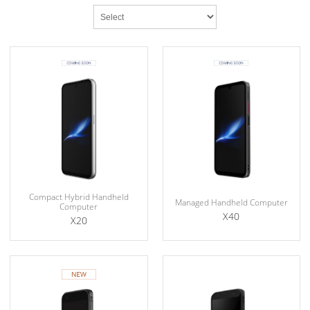
Compact Hybrid Handheld
Managed Handheld Computer
Computer
X40
X20