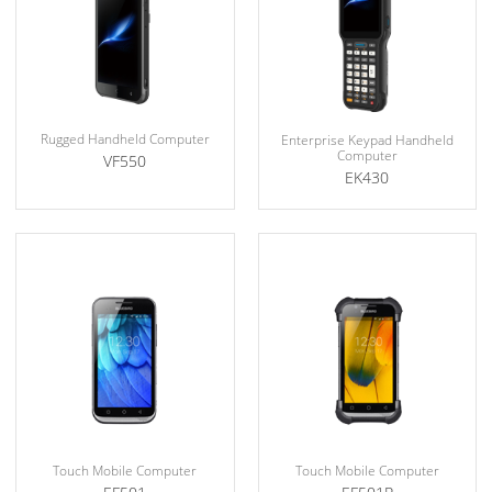
Rugged Handheld Computer
Enterprise Keypad Handheld
Computer
VF550
EK430
Touch Mobile Computer
Touch Mobile Computer