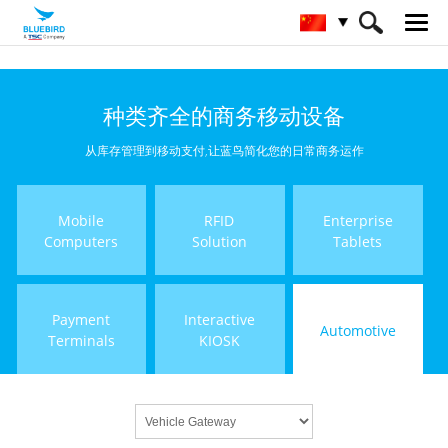
HOME
产品
Automotive
Vehicle Gateway
种类齐全的商务移动设备
从库存管理到移动支付,让蓝鸟简化您的日常商务运作
Mobile
RFID
Enterprise
Computers
Solution
Tablets
Payment
Interactive
Automotive
Terminals
KIOSK