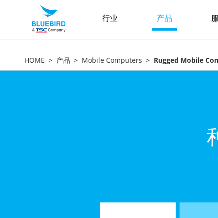
行业
产品
服
HOME
产品
Mobile Computers
Rugged Mobile Co