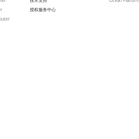
ter
技术支持
Ocean Platfor
er
授权服务中心
puter