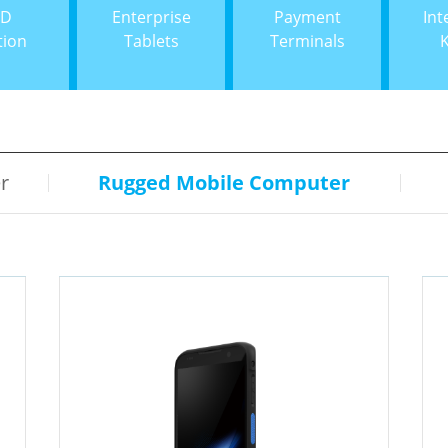
ID
Enterprise
Payment
Int
tion
Tablets
Terminals
r
Rugged Mobile Computer