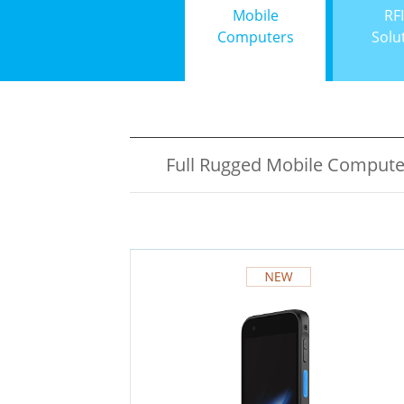
Mobile
RF
Computers
Solu
Full Rugged Mobile Compute