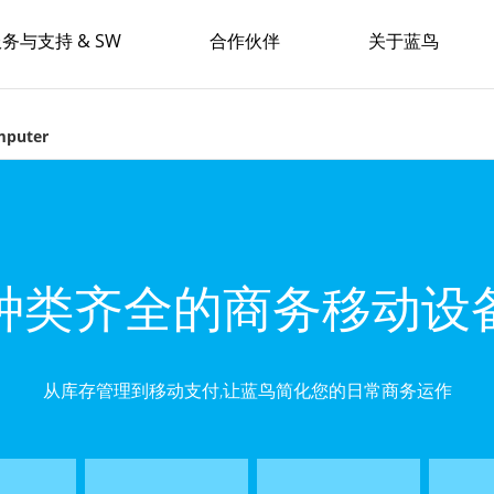
务与支持 & SW
合作伙伴
关于蓝鸟
mputer
种类齐全的商务移动设
从库存管理到移动支付,让蓝鸟简化您的日常商务运作