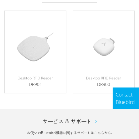
Desktop RFID Reader
Desktop RFID Reader
DR900
DR901
Contact
Bluebird
サービス & サポート
お使いのBluebird機器に関するサポートはこちらから.