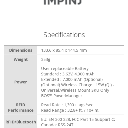
Specifications
Dimensions
133.6 x 85.4 x 144.5 mm
Weight
353g
User replaceable Battery
Standard : 3.63V, 4,900 mAh
Extended : 7,000 mAh (Optional)
Power
(Optional) Wireless Charge : 15W (Qi) -
Universal.Wireless Mount SKU Only
BOS™ PowerManager
RFID
Read Rate : 1,300+ tags/sec
Performance
Read Range : 32.8+ ft. / 10+ m.
EU: EN 300 328, FCC Part 15 Subpart C;
RFID/Bluetooth
Canada: RSS-247