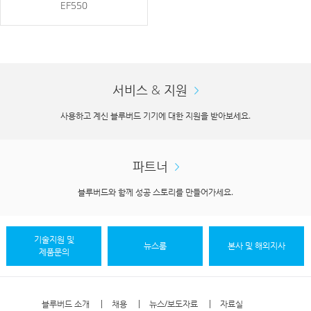
EF550
서비스 & 지원
사용하고 계신 블루버드 기기에 대한 지원을 받아보세요.
파트너
블루버드와 함께 성공 스토리를 만들어가세요.
기술지원 및
뉴스룸
본사 및 해외지사
제품문의
블루버드 소개
채용
뉴스/보도자료
자료실