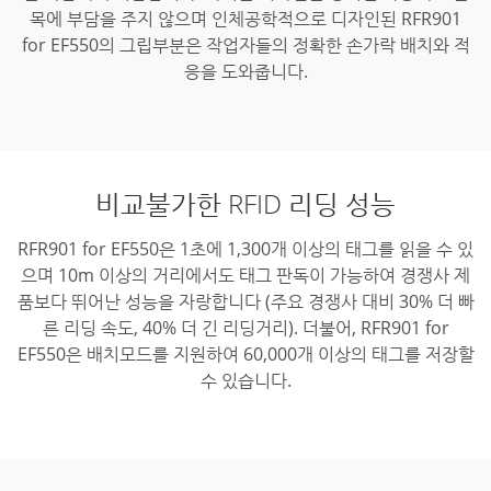
목에 부담을 주지 않으며 인체공학적으로 디자인된 RFR901
for EF550의 그립부분은 작업자들의 정확한 손가락 배치와 적
응을 도와줍니다.
비교불가한 RFID 리딩 성능
RFR901 for EF550은 1초에 1,300개 이상의 태그를 읽을 수 있
으며 10m 이상의 거리에서도 태그 판독이 가능하여 경쟁사 제
품보다 뛰어난 성능을 자랑합니다 (주요 경쟁사 대비 30% 더 빠
른 리딩 속도, 40% 더 긴 리딩거리).
더불어, RFR901 for
EF550은 배치모드를 지원하여 60,000개 이상의 태그를 저장할
수 있습니다.