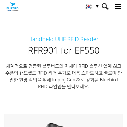
HOME
제품
RFID 솔루션
핸드헬드 RFID 리더
Handheld UHF RFID Reader
RFR901 for EF550
RFR901 for EF550
세계적으로 검증된 블루버드의 차세대 RFID 솔루션
업계 최고
수준의 핸드헬드 RFID 리더
추가로 더욱 스마트하고 빠르며 안
전한 현장 작업을 위해 Impinj Gen2X로 강화된 Bluebird
RFID 라인업을 만나보세요.