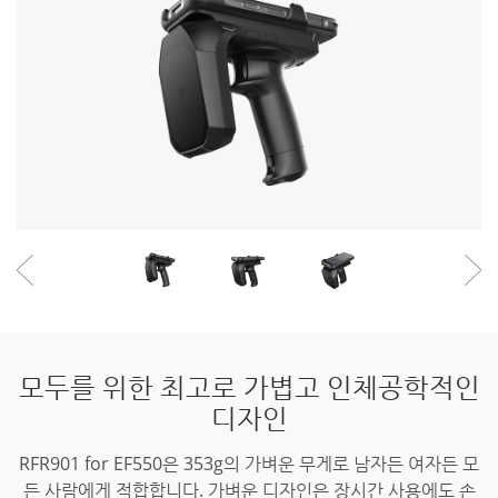
모두를 위한 최고로 가볍고 인체공학적인
디자인
RFR901 for EF550은 353g의 가벼운 무게로 남자든 여자든 모
든 사람에게 적합합니다.
가벼운 디자인은 장시간 사용에도 손