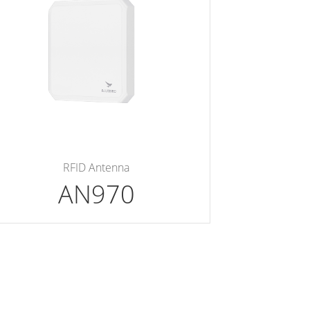
RFID Antenna
AN970