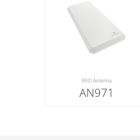
RFID Antenna
AN971