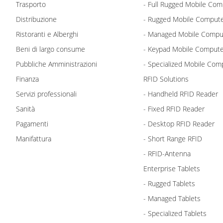
Trasporto
- Full Rugged Mobile Com
Distribuzione
- Rugged Mobile Comput
Ristoranti e Alberghi
- Managed Mobile Compu
Beni di largo consume
- Keypad Mobile Comput
Pubbliche Amministrazioni
- Specialized Mobile Com
Finanza
RFID Solutions
Servizi professionali
- Handheld RFID Reader
Sanità
- Fixed RFID Reader
Pagamenti
- Desktop RFID Reader
Manifattura
- Short Range RFID
- RFID-Antenna
Enterprise Tablets
- Rugged Tablets
- Managed Tablets
- Specialized Tablets