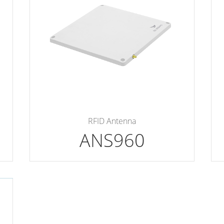
RFID Antenna
ANS960