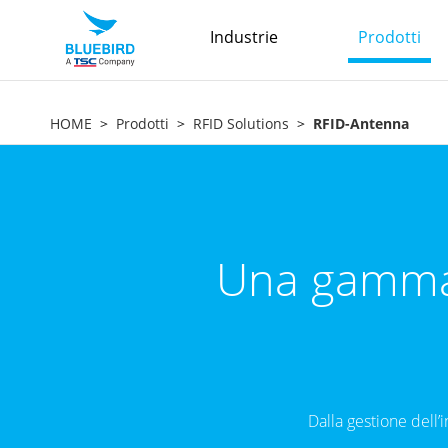
Industrie
Prodotti
HOME
Prodotti
RFID Solutions
RFID-Antenna
Una gamma 
Dalla gestione dell’