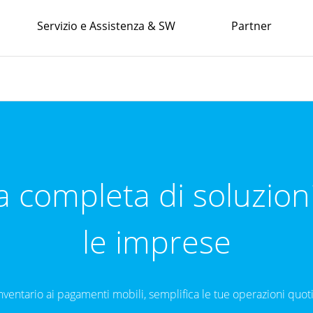
Servizio e Assistenza & SW
Partner
completa di soluzioni 
le imprese
inventario ai pagamenti mobili, semplifica le tue operazioni quo