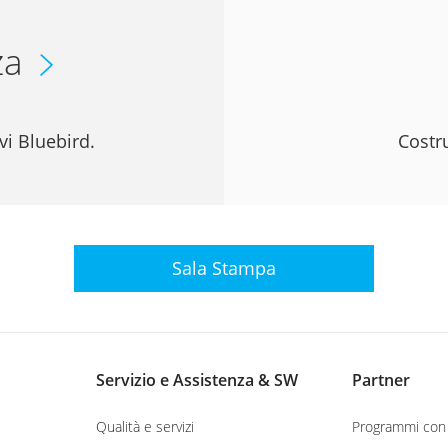
za
vi Bluebird.
Costru
Sala Stampa
Servizio e Assistenza & SW
Partner
Qualità e servizi
Programmi con 